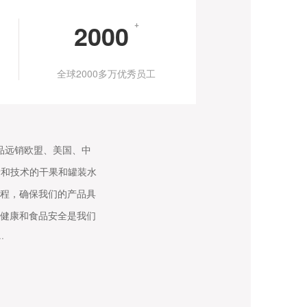
2000
+
全球2000多万优秀员工
产品远销欧盟、美国、中
量和技术的干果和罐装水
程，确保我们的产品具
健康和食品安全是我们
·