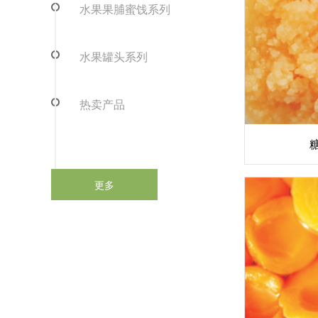
水果果脯蜜饯系列
水果罐头系列
热卖产品
更多