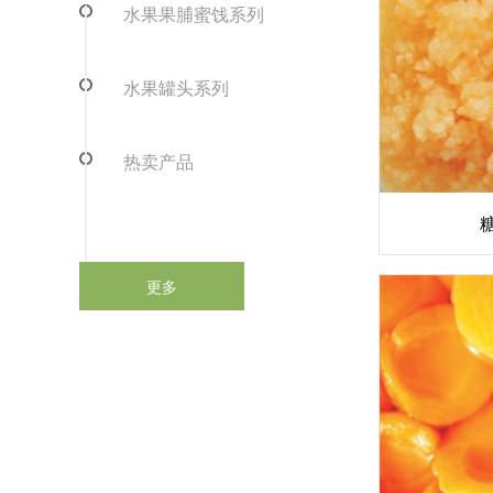
水果果脯蜜饯系列
水果罐头系列
热卖产品
更多