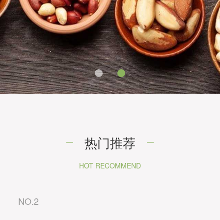
热门推荐
HOT RECOMMEND
NO.2