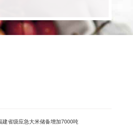
福建省级应急大米储备增加7000吨